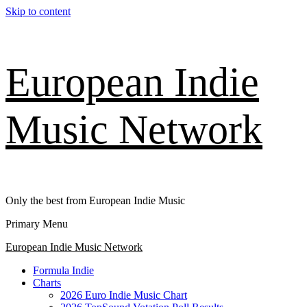
Skip to content
European Indie
Music Network
Only the best from European Indie Music
Primary Menu
European Indie Music Network
Formula Indie
Charts
2026 Euro Indie Music Chart