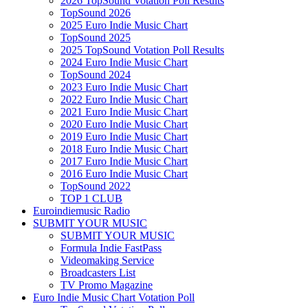
2026 TopSound Votation Poll Results
TopSound 2026
2025 Euro Indie Music Chart
TopSound 2025
2025 TopSound Votation Poll Results
2024 Euro Indie Music Chart
TopSound 2024
2023 Euro Indie Music Chart
2022 Euro Indie Music Chart
2021 Euro Indie Music Chart
2020 Euro Indie Music Chart
2019 Euro Indie Music Chart
2018 Euro Indie Music Chart
2017 Euro Indie Music Chart
2016 Euro Indie Music Chart
TopSound 2022
TOP 1 CLUB
Euroindiemusic Radio
SUBMIT YOUR MUSIC
SUBMIT YOUR MUSIC
Formula Indie FastPass
Videomaking Service
Broadcasters List
TV Promo Magazine
Euro Indie Music Chart Votation Poll