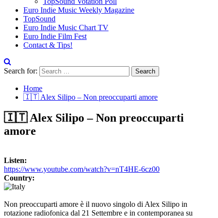
TopSound Votation Poll
Euro Indie Music Weekly Magazine
TopSound
Euro Indie Music Chart TV
Euro Indie Film Fest
Contact & Tips!
Search for:
Home
🇮🇹 Alex Silipo – Non preoccuparti amore
🇮🇹 Alex Silipo – Non preoccuparti
amore
Listen:
https://www.youtube.com/watch?v=nT4HE-6cz00
Country:
Non preoccuparti amore è il nuovo singolo di Alex Silipo in
rotazione radiofonica dal 21 Settembre e in contemporanea su