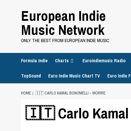
Skip
European Indie
to
content
Music Network
ONLY THE BEST FROM EUROPEAN INDIE MUSIC
Formula Indie
Charts
Euroindiemusic Radio
TopSound
Euro Indie Music Chart TV
Euro Indie F
HOME
🇮🇹 CARLO KAMAL BONOMELLI – MORIRE
🇮🇹 Carlo Kamal 