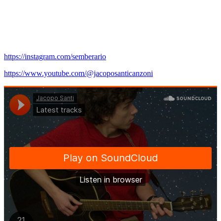
https://instagram.com/semberario
https://www.youtube.com/@jacoposanticanzoni