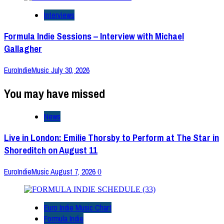
Interviews
Formula Indie Sessions – Interview with Michael
Gallagher
EuroIndieMusic
July 30, 2026
You may have missed
News
Live in London: Emilie Thorsby to Perform at The Star in
Shoreditch on August 11
EuroIndieMusic
August 7, 2026
0
Euro Indie Music Chart
Formula Indie