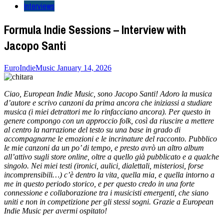
Interviews
Formula Indie Sessions – Interview with
Jacopo Santi
EuroIndieMusic
January 14, 2026
Ciao, European Indie Music, sono Jacopo Santi! Adoro la musica
d’autore e scrivo canzoni da prima ancora che iniziassi a studiare
musica (i miei detrattori me lo rinfacciano ancora). Per questo in
genere compongo con un approccio folk, così da riuscire a mettere
al centro la narrazione del testo su una base in grado di
accompagnarne le emozioni e le incrinature del racconto. Pubblico
le mie canzoni da un po’ di tempo, e presto avrò un altro album
all’attivo sugli store online, oltre a quello già pubblicato e a qualche
singolo. Nei miei testi (ironici, aulici, dialettali, misteriosi, forse
incomprensibili…) c’è dentro la vita, quella mia, e quella intorno a
me in questo periodo storico, e per questo credo in una forte
connessione e collaborazione tra i musicisti emergenti, che siano
uniti e non in competizione per gli stessi sogni. Grazie a European
Indie Music per avermi ospitato!