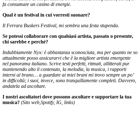
fa consumare un casino di energie.
Qual è un festival in cui vorresti suonare?
Il Ferrara Buskers Festival, mi sembra una festa stupenda.
Se potessi collaborare con qualsiasi artista, passato o presente,
chi sarebbe e perché?
Indubbiamente Nyx: è abbastanza sconosciuta, ma per quanto ne so
attualmente posso assicurarvi che è la migliore artista emergente
nel panorama italiano. Scrive testi perfetti, ritmati, allitterati pur
mantenendo alto il contenuto, la melodia, la musica, i rapporti
interni al brano… a guardare ai miei brani mi trovo sempre un po’
in difficoltà; i suoi, invece, sono tranquillamente completi. Davvero,
andatela ad ascoltare.
I nostri ascoltatori dove possono ascoltare e supportare la tua
musica?
(Sito web,Spotify, IG, links)