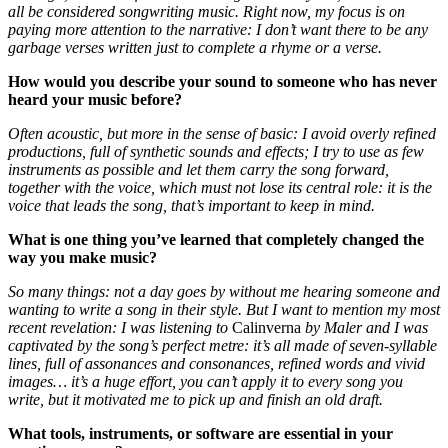
all be considered songwriting music. Right now, my focus is on
paying more attention to the narrative: I don’t want there to be any
garbage verses written just to complete a rhyme or a verse.
How would you describe your sound to someone who has never
heard your music before?
Often acoustic, but more in the sense of basic: I avoid overly refined
productions, full of synthetic sounds and effects; I try to use as few
instruments as possible and let them carry the song forward,
together with the voice, which must not lose its central role: it is the
voice that leads the song, that’s important to keep in mind.
What is one thing you’ve learned that completely changed the
way you make music?
So many things: not a day goes by without me hearing someone and
wanting to write a song in their style. But I want to mention my most
recent revelation: I was listening to
Calinverna
by Maler and I was
captivated by the song’s perfect metre: it’s all made of seven-syllable
lines, full of assonances and consonances, refined words and vivid
images… it’s a huge effort, you can’t apply it to every song you
write, but it motivated me to pick up and finish an old draft.
What tools, instruments, or software are essential in your