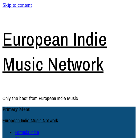
Skip to content
European Indie
Music Network
Only the best from European Indie Music
Primary Menu
European Indie Music Network
Formula Indie