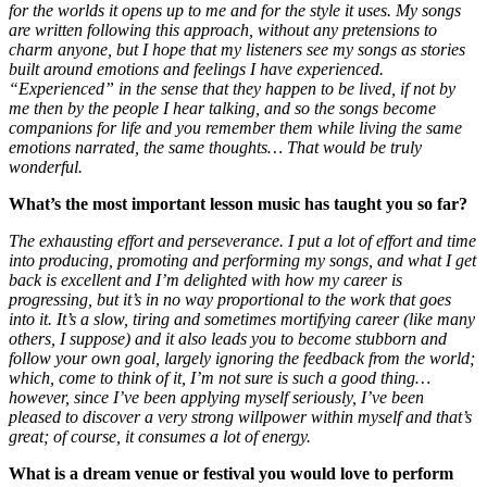
for the worlds it opens up to me and for the style it uses. My songs
are written following this approach, without any pretensions to
charm anyone, but I hope that my listeners see my songs as stories
built around emotions and feelings I have experienced.
“Experienced” in the sense that they happen to be lived, if not by
me then by the people I hear talking, and so the songs become
companions for life and you remember them while living the same
emotions narrated, the same thoughts… That would be truly
wonderful.
What’s the most important lesson music has taught you so far?
The exhausting effort and perseverance. I put a lot of effort and time
into producing, promoting and performing my songs, and what I get
back is excellent and I’m delighted with how my career is
progressing, but it’s in no way proportional to the work that goes
into it. It’s a slow, tiring and sometimes mortifying career (like many
others, I suppose) and it also leads you to become stubborn and
follow your own goal, largely ignoring the feedback from the world;
which, come to think of it, I’m not sure is such a good thing…
however, since I’ve been applying myself seriously, I’ve been
pleased to discover a very strong willpower within myself and that’s
great; of course, it consumes a lot of energy.
What is a dream venue or festival you would love to perform