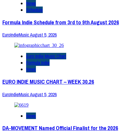
News
Schedule
Formula Indie Schedule from 3rd to 9th August 2026
EuroIndieMusic
August 5, 2026
Euro Indie Music Chart
Formula Indie
News
EURO INDIE MUSIC CHART – WEEK 30.26
EuroIndieMusic
August 5, 2026
News
DA-MOVEMENT Named Official Finalist for the 2026