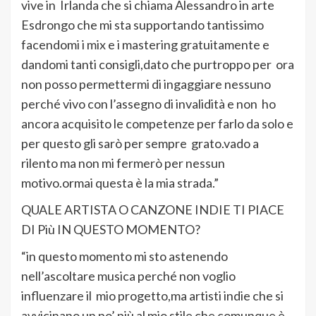
vive in Irlanda che si chiama Alessandro in arte
Esdrongo che mi sta supportando tantissimo
facendomi i mix e i mastering gratuitamente e
dandomi tanti consigli,dato che purtroppo per ora
non posso permettermi di ingaggiare nessuno
perché vivo con l’assegno di invalidità e non ho
ancora acquisito le competenze per farlo da solo e
per questo gli sarò per sempre grato.vado a
rilento ma non mi fermerò per nessun
motivo.ormai questa è la mia strada.”
QUALE ARTISTA O CANZONE INDIE TI PIACE
DI Più IN QUESTO MOMENTO?
“in questo momento mi sto astenendo
nell’ascoltare musica perché non voglio
influenzare il mio progetto,ma artisti indie che si
avvicinano un po’ più al mio stile che comunque è