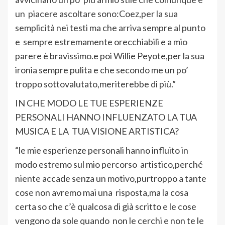
un piacere ascoltare sono:Coez,per la sua
semplicità nei testi ma che arriva sempre al punto
e sempre estremamente orecchiabili e a mio
parere è bravissimo.e poi Willie Peyote,per la sua
ironia sempre pulita e che secondo me un po’
troppo sottovalutato,meriterebbe di più.”
IN CHE MODO LE TUE ESPERIENZE
PERSONALI HANNO INFLUENZATO LA TUA
MUSICA E LA TUA VISIONE ARTISTICA?
“le mie esperienze personali hanno influito in
modo estremo sul mio percorso artistico,perché
niente accade senza un motivo,purtroppo a tante
cose non avremo mai una risposta,ma la cosa
certa so che c’è qualcosa di già scritto e le cose
vengono da sole quando non le cerchi e non te le