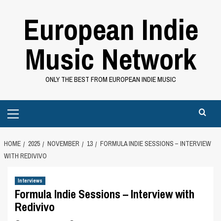
Skip
European Indie
to
content
Music Network
ONLY THE BEST FROM EUROPEAN INDIE MUSIC
Primary
Menu
HOME
2025
NOVEMBER
13
FORMULA INDIE SESSIONS – INTERVIEW
WITH REDIVIVO
Interviews
Formula Indie Sessions – Interview with
Redivivo