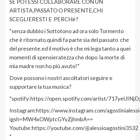
SE POTESSI COLLABORARE CON UN
ARTISTA,PASSATO O PRESENTE,CHI
SCEGLIERESTI E PERCHè?
“senza dubbio i Sottotono ad ora solo Tormento
che è ritornato,quindi fa parte sia del passato che
del presente.ed il motivo è che mi lega tanto a quei
momenti di spensieratezza che dopo la morte di
mia madre non ho più avuto!”
Dove possono i nostri ascoltatori seguire e
supportare la tua musica?
“spotify:https://open.spotify.com/artist/717ye
Instagram:https://www.instagram.com/agostinialess
igsh=MW4xOWptcGYyZjhmbA==
Youtube:https://youtube.com/@alessioagostini3532
“