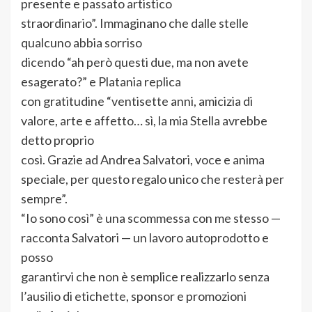
presente e passato artistico
straordinario”. Immaginano che dalle stelle
qualcuno abbia sorriso
dicendo “ah però questi due, ma non avete
esagerato?” e Platania replica
con gratitudine “ventisette anni, amicizia di
valore, arte e affetto… sì, la mia Stella avrebbe
detto proprio
così. Grazie ad Andrea Salvatori, voce e anima
speciale, per questo regalo unico che resterà per
sempre”.
“Io sono così” è una scommessa con me stesso —
racconta Salvatori — un lavoro autoprodotto e
posso
garantirvi che non è semplice realizzarlo senza
l’ausilio di etichette, sponsor e promozioni