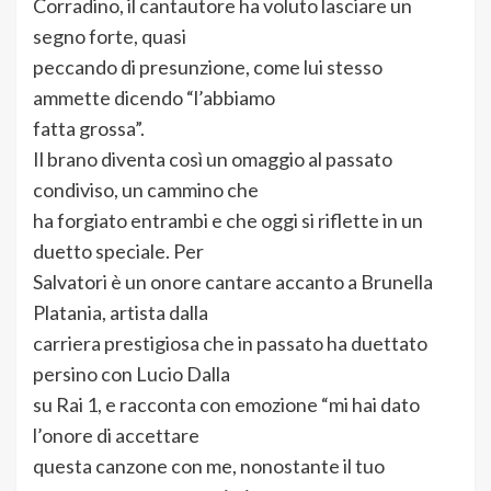
Corradino, il cantautore ha voluto lasciare un
segno forte, quasi
peccando di presunzione, come lui stesso
ammette dicendo “l’abbiamo
fatta grossa”.
Il brano diventa così un omaggio al passato
condiviso, un cammino che
ha forgiato entrambi e che oggi si riflette in un
duetto speciale. Per
Salvatori è un onore cantare accanto a Brunella
Platania, artista dalla
carriera prestigiosa che in passato ha duettato
persino con Lucio Dalla
su Rai 1, e racconta con emozione “mi hai dato
l’onore di accettare
questa canzone con me, nonostante il tuo