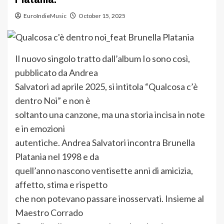
EuroIndieMusic
October 15, 2025
Il nuovo singolo tratto dall’album Io sono così,
pubblicato da Andrea
Salvatori ad aprile 2025, si intitola “Qualcosa c’è
dentro Noi” e non è
soltanto una canzone, ma una storia incisa in note
e in emozioni
autentiche. Andrea Salvatori incontra Brunella
Platania nel 1998 e da
quell’anno nascono ventisette anni di amicizia,
affetto, stima e rispetto
che non potevano passare inosservati. Insieme al
Maestro Corrado