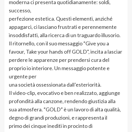
moderna ci presenta quotidianamente: soldi,
successo,
perfezione estetica. Questi elementi, anziché
appagarci, ci lasciano frustrati e perennemente
insoddisfatti, alla ricerca di un traguardo illusorio.
Il ritornello, con il suo messaggio “Give you a
favour, Take your hands off GOLD”, incita a lasciar
perdere le apparenze per prendersi cura del
proprio io interiore. Un messaggio potente e
urgente per
una società ossessionata dall’esteriorità.
Il video-clip, evocativo e ben realizzato, aggiunge
profondità alla canzone, rendendo giustizia alla
sua atmosfera. “GOLD” è un lavoro di alta qualità,
degno di grandi produzioni, e rappresenta il
primo dei cinque inediti in procinto di