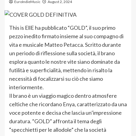
EuroIndieMusic
August 2, 2024
This is EllE ha pubblicato “GOLD”, il suo primo
pezzo inedito firmato insieme al suo compagno di
vita e musicale Matteo Petacca. Scritto durante
un periodo di riflessione sulla società, il brano
esplora quanto le nostre vite siano dominate da
futilità e superficialità, mettendo in risalto la
necessità di focalizzarsi su ciò che siamo
interiormente.
Il brano è un viaggio magico dentro atmosfere
celtiche che ricordano Enya, caratterizzato da una
voce potente e decisa che lascia un’impressione
duratura. “GOLD” affronta il tema degli
“specchietti per le allodole” che la società