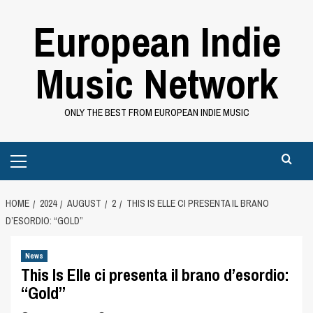
Skip
European Indie
to
content
Music Network
ONLY THE BEST FROM EUROPEAN INDIE MUSIC
Primary
Menu
HOME
2024
AUGUST
2
THIS IS ELLE CI PRESENTA IL BRANO
D’ESORDIO: “GOLD”
News
This Is Elle ci presenta il brano d’esordio:
“Gold”