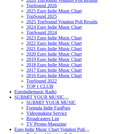
2026 TopSound Votation Poll Results
TopSound 2026
2025 Euro Indie Music Chart
TopSound 2025
2025 TopSound Votation Poll Results
2024 Euro Indie Music Chart
TopSound 2024
2023 Euro Indie Music Chart
2022 Euro Indie Music Chart
2021 Euro Indie Music Chart
2020 Euro Indie Music Chart
2019 Euro Indie Music Chart
2018 Euro Indie Music Chart
2017 Euro Indie Music Chart
2016 Euro Indie Music Chart
TopSound 2022
TOP 1 CLUB
Euroindiemusic Radio
SUBMIT YOUR MUSIC
SUBMIT YOUR MUSIC
Formula Indie FastPass
Videomaking Service
Broadcasters List
TV Promo Magazine
Euro Indie Music Chart Votation Poll