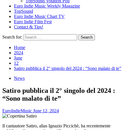
TopSound Votation Poll
Euro Indie Music Weekly Magazine
TopSound
Euro Indie Music Chart TV
Euro Indie Film Fest
Contact & Tips!
Search for:
Home
2024
June
12
Satiro pubblica il 2° singolo del 2024 : “Sono malato di te”
News
Satiro pubblica il 2° singolo del 2024 :
“Sono malato di te”
EuroIndieMusic
June 12, 2024
Il cantautore Satiro, alias Ignazio Piccichè, ha recentemente