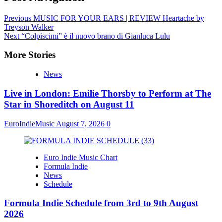
Previous
MUSIC FOR YOUR EARS | REVIEW Heartache by
Treyson Walker
Next
“Colpiscimi” è il nuovo brano di Gianluca Lulu
More Stories
News
Live in London: Emilie Thorsby to Perform at The
Star in Shoreditch on August 11
EuroIndieMusic
August 7, 2026
0
Euro Indie Music Chart
Formula Indie
News
Schedule
Formula Indie Schedule from 3rd to 9th August
2026